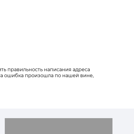
ть правильность написания адреса
эта ошибка произошла по нашей вине,