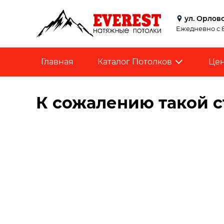
ул. Орловс
Ежедневно с 8
Главная
Каталог Потолков
Це
К сожалению такой с