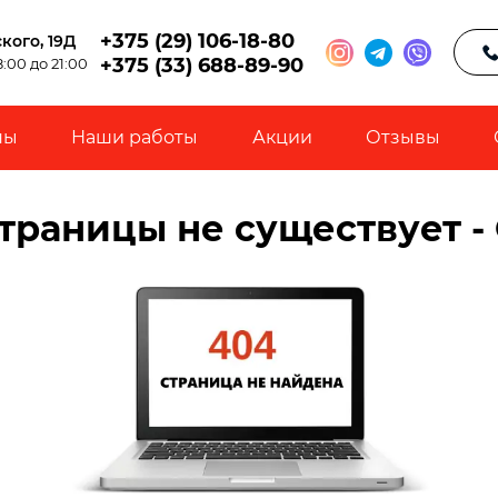
+375 (29) 106-18-80
кого, 19Д
+375 (33) 688-89-90
:00 до 21:00
ны
Наши работы
Акции
Отзывы
траницы не существует -