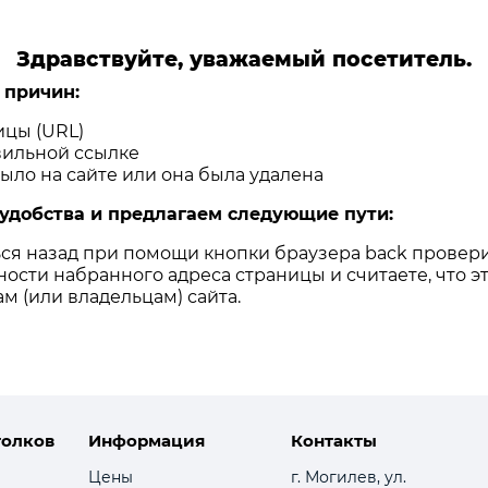
Здравствуйте, уважаемый посетитель.
 причин:
ицы (URL)
ильной ссылке
ло на сайте или она была удалена
удобства и предлагаем следующие пути:
ся назад при помощи кнопки браузера back провери
ости набранного адреса страницы и считаете, что 
м (или владельцам) сайта.
толков
Информация
Контакты
Цены
г. Могилев, ул.