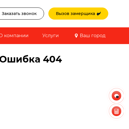
Заказать звонок
Вызов замерщика
О компании
Услуги
Ваш город
 Ошибка 404